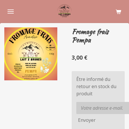
Passer
au
contenu
principal
Fromage frais
Pempa
3,00 €
Être informé du
retour en stock du
produit
Envoyer