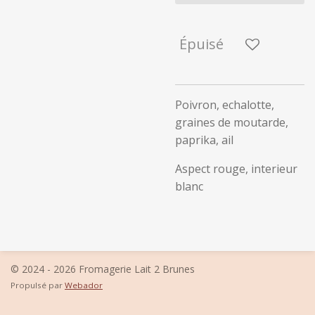
Épuisé
Poivron, echalotte,
graines de moutarde,
paprika, ail
Aspect rouge, interieur
blanc
© 2024 - 2026 Fromagerie Lait 2 Brunes
Propulsé par
Webador